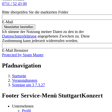
0711 / 52 43 00
Bitte überprüfen Sie die markierten Felder
E-Mail
Ich stimme der Nutzung meiner Daten zu den in der
Datenschutzerklärung
angegebenen Zwecken zu. Diese
Zustimmung kann jederzeit widerrrufen werden.
E-Mail Benutzer
Protected by Spam Master
Pfadnavigation
Startseite
Veranstaltungen
Sonntag um 3 7.3.27
Footer Service-Menü StuttgartKonzert
Unternehmen
Profil