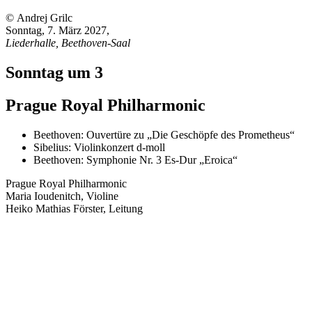
© Andrej Grilc
Sonntag, 7. März 2027
,
Liederhalle, Beethoven-Saal
Sonntag um 3
Prague Royal Philharmonic
Beethoven:
Ouvertüre zu „Die Geschöpfe des Prometheus“
Sibelius:
Violinkonzert d-moll
Beethoven:
Symphonie Nr. 3 Es-Dur „Eroica“
Prague Royal Philharmonic
Maria Ioudenitch, Violine
Heiko Mathias Förster, Leitung