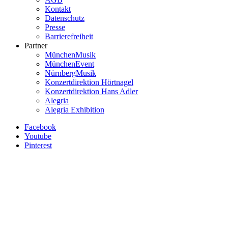
Kontakt
Datenschutz
Presse
Barrierefreiheit
Partner
MünchenMusik
MünchenEvent
NürnbergMusik
Konzertdirektion Hörtnagel
Konzertdirektion Hans Adler
Alegria
Alegria Exhibition
Facebook
Youtube
Pinterest