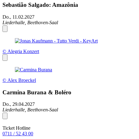
Sebastião Salgado: Amazônia
Do., 11.02.2027
Liederhalle, Beethoven-Saal
© Alegria Konzert
© Alex Broeckel
Carmina Burana & Boléro
Do., 29.04.2027
Liederhalle, Beethoven-Saal
Ticket Hotline
0711 / 52 43 00