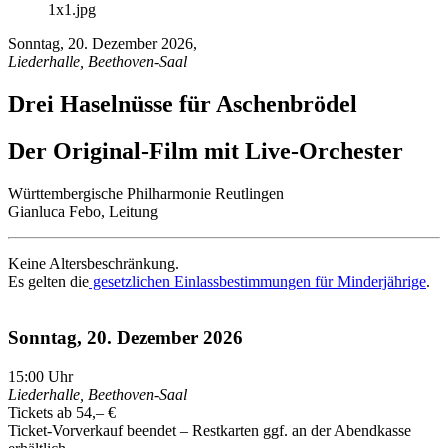
Sonntag, 20. Dezember 2026
,
Liederhalle, Beethoven-Saal
Drei Haselnüsse für Aschenbrödel
Der Original-Film mit Live-Orchester
Württembergische Philharmonie Reutlingen
Gianluca Febo, Leitung
Keine Altersbeschränkung.
Es gelten die
gesetzlichen Einlassbestimmungen für Minderjährige
.
Sonntag, 20. Dezember 2026
15:00
Uhr
Liederhalle, Beethoven-Saal
Tickets ab 54,– €
Ticket-Vorverkauf beendet – Restkarten ggf. an der Abendkasse