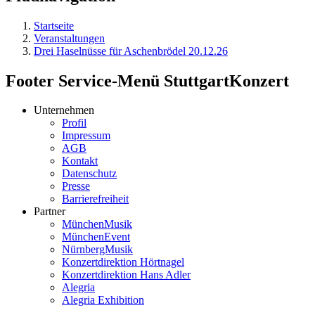
Startseite
Veranstaltungen
Drei Haselnüsse für Aschenbrödel 20.12.26
Footer Service-Menü StuttgartKonzert
Unternehmen
Profil
Impressum
AGB
Kontakt
Datenschutz
Presse
Barrierefreiheit
Partner
MünchenMusik
MünchenEvent
NürnbergMusik
Konzertdirektion Hörtnagel
Konzertdirektion Hans Adler
Alegria
Alegria Exhibition