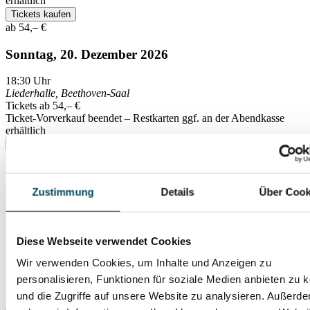
erhältlich
Tickets kaufen
ab 54,– €
Sonntag, 20. Dezember 2026
18:30
Uhr
Liederhalle, Beethoven-Saal
Tickets ab 54,– €
Ticket-Vorverkauf beendet – Restkarten ggf. an der Abendkasse
erhältlich
Tickets kaufen
ab 54,– €
Preise (inkl. VVS )
Zzgl. 1,– € Systemgebühr pro Ticket und 4,– € Bearbeitungsgebühr
Zustimmung
Details
Über Cook
pro Bestellung
Diese Webseite verwendet Cookies
Wir verwenden Cookies, um Inhalte und Anzeigen zu
personalisieren, Funktionen für soziale Medien anbieten zu 
und die Zugriffe auf unsere Website zu analysieren. Außerd