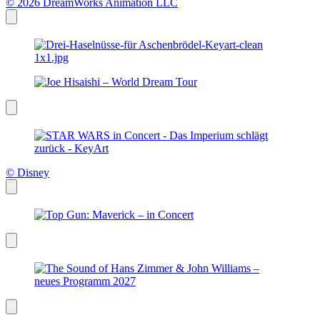
© 2026 DreamWorks Animation LLC
© Disney