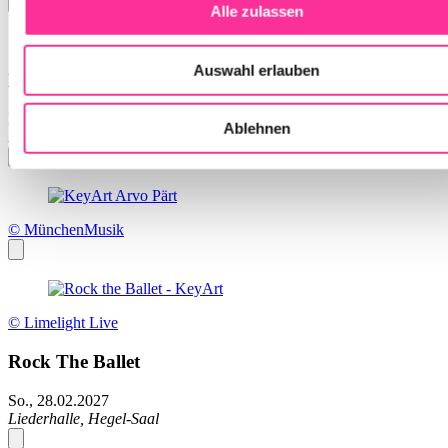
Alle zulassen
Auswahl erlauben
Beethovens Neunte
Di., 29.12.2026
Ablehnen
Liederhalle, Beethoven-Saal
© MünchenMusik
© Limelight Live
Rock The Ballet
So., 28.02.2027
Liederhalle, Hegel-Saal