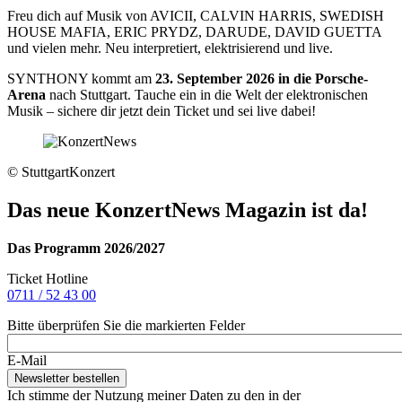
Freu dich auf Musik von AVICII, CALVIN HARRIS, SWEDISH
HOUSE MAFIA, ERIC PRYDZ, DARUDE, DAVID GUETTA
und vielen mehr. Neu interpretiert, elektrisierend und live.
SYNTHONY kommt am
23. September 2026 in die Porsche-
Arena
nach Stuttgart. Tauche ein in die Welt der elektronischen
Musik – sichere dir jetzt dein Ticket und sei live dabei!
© StuttgartKonzert
Das neue KonzertNews Magazin ist da!
Das Programm 2026/2027
Ticket Hotline
0711 / 52 43 00
Bitte überprüfen Sie die markierten Felder
E-Mail
Ich stimme der Nutzung meiner Daten zu den in der