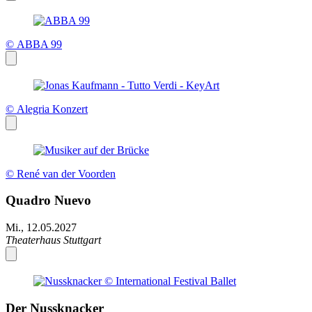
© ABBA 99
© Alegria Konzert
© René van der Voorden
Quadro Nuevo
Mi., 12.05.2027
Theaterhaus Stuttgart
Der Nussknacker