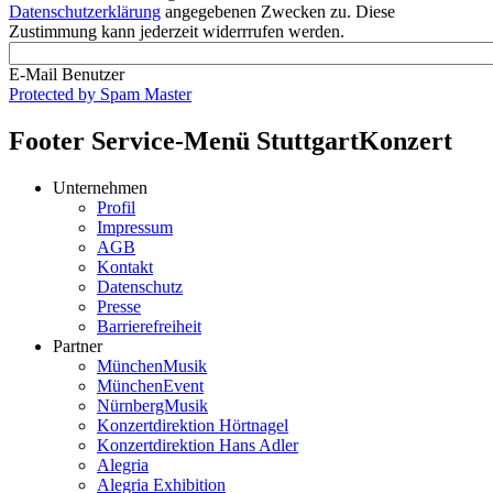
Datenschutzerklärung
angegebenen Zwecken zu. Diese
Zustimmung kann jederzeit widerrrufen werden.
E-Mail Benutzer
Protected by Spam Master
Footer Service-Menü StuttgartKonzert
Unternehmen
Profil
Impressum
AGB
Kontakt
Datenschutz
Presse
Barrierefreiheit
Partner
MünchenMusik
MünchenEvent
NürnbergMusik
Konzertdirektion Hörtnagel
Konzertdirektion Hans Adler
Alegria
Alegria Exhibition