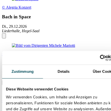
© Alegria Konzert
Bach in Space
Di., 29.12.2026
Liederhalle, Hegel-Saal
© Rocco Casaluci
Silvesterkonzert 2026
Zustimmung
Details
Über Cook
Do., 31.12.2026
Liederhalle, Beethoven-Saal
Diese Webseite verwendet Cookies
Wir verwenden Cookies, um Inhalte und Anzeigen zu
© Harald Peter
personalisieren, Funktionen für soziale Medien anbieten zu 
und die Zugriffe auf unsere Website zu analysieren. Außerd
Silvester mit La Finesse