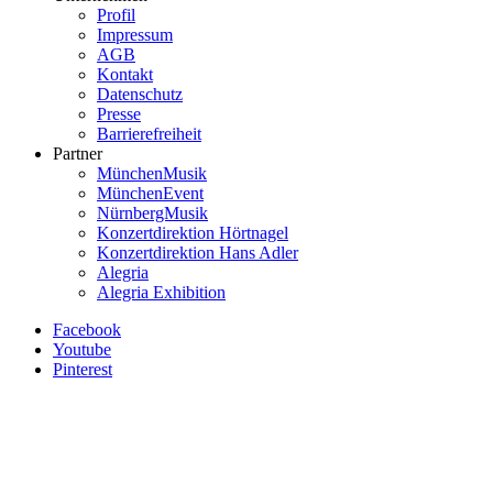
Profil
Impressum
AGB
Kontakt
Datenschutz
Presse
Barrierefreiheit
Partner
MünchenMusik
MünchenEvent
NürnbergMusik
Konzertdirektion Hörtnagel
Konzertdirektion Hans Adler
Alegria
Alegria Exhibition
Facebook
Youtube
Pinterest