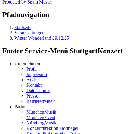
Protected by Spam Master
Pfadnavigation
Startseite
Veranstaltungen
Winter Wonderland 29.12.25
Footer Service-Menü StuttgartKonzert
Unternehmen
Profil
Impressum
AGB
Kontakt
Datenschutz
Presse
Barrierefreiheit
Partner
MünchenMusik
MünchenEvent
NürnbergMusik
Konzertdirektion Hörtnagel
Konzertdirektion Hans Adler