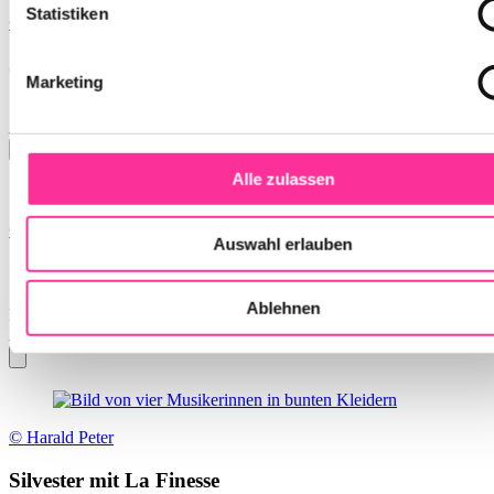
Statistiken
© Markus Jans
Justus Eichhorn
Marketing
So., 01.11.2026
Liederhalle, Mozart-Saal
Alle zulassen
© Clara Evens
Auswahl erlauben
German Gents
Ablehnen
Fr., 18.12.2026
Liederhalle, Mozart-Saal
© Harald Peter
Silvester mit La Finesse