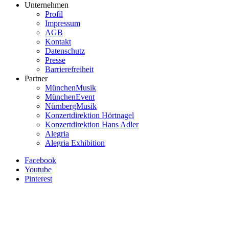
Unternehmen
Profil
Impressum
AGB
Kontakt
Datenschutz
Presse
Barrierefreiheit
Partner
MünchenMusik
MünchenEvent
NürnbergMusik
Konzertdirektion Hörtnagel
Konzertdirektion Hans Adler
Alegria
Alegria Exhibition
Facebook
Youtube
Pinterest