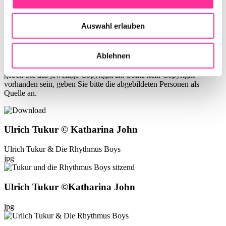
Ulrich Tukur 5.12.24
Auswahl erlauben
Nachfolgend finden Sie Presseinformationen und hochauflösendes
Fotomaterial für diese Veranstaltung zum Download.
Ablehnen
Das Fotomaterial ist für die redaktionelle Nutzung freigegeben. Bitte
geben Sie das jeweilige Copyright an. Sollte kein Copyright
vorhanden sein, geben Sie bitte die abgebildeten Personen als
Quelle an.
Ulrich Tukur © Katharina John
Ulrich Tukur & Die Rhythmus Boys
jpg
Ulrich Tukur ©Katharina John
jpg