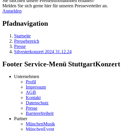
Sie möchten unsere Presseinformationen erhalten?
Melden Sie sich gerne hier für unseren Presseverteiler an.
Anmelden
Pfadnavigation
Startseite
Pressebereich
Presse
Silvesterkonzert 2024 31.12.24
Footer Service-Menü StuttgartKonzert
Unternehmen
Profil
Impressum
AGB
Kontakt
Datenschutz
Presse
Barrierefreiheit
Partner
MünchenMusik
MünchenEvent